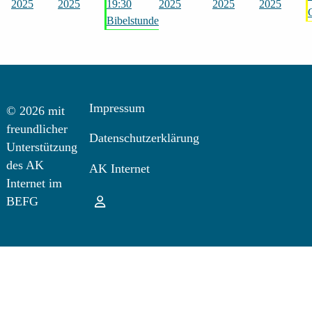
2025
2025
19:30
2025
2025
2025
Bibelstunde
Impressum
© 2026 mit
freundlicher
Datenschutzerklärung
Unterstützung
des AK
AK Internet
Internet im
Login
BEFG