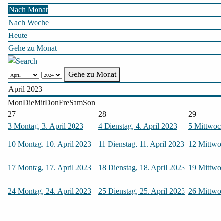
Nach Monat
Nach Woche
Heute
Gehe zu Monat
Gehe zu Monat
April 2023
Mon
Die
Mit
Don
Fre
Sam
Son
27
28
29
3
Montag, 3. April 2023
4
Dienstag, 4. April 2023
5
Mittwoch
10
Montag, 10. April 2023
11
Dienstag, 11. April 2023
12
Mittwo
17
Montag, 17. April 2023
18
Dienstag, 18. April 2023
19
Mittwo
24
Montag, 24. April 2023
25
Dienstag, 25. April 2023
26
Mittwo