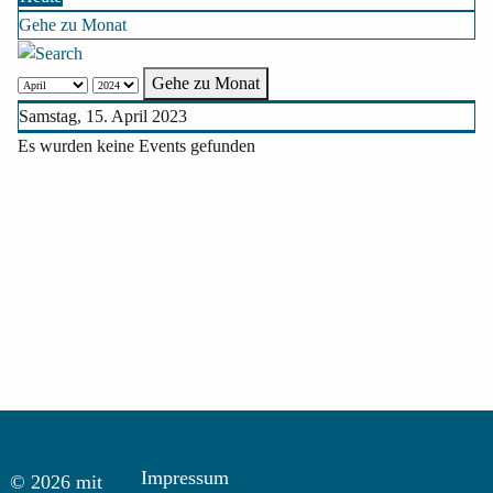
Gehe zu Monat
Gehe zu Monat
Samstag, 15. April 2023
Es wurden keine Events gefunden
Impressum
© 2026 mit