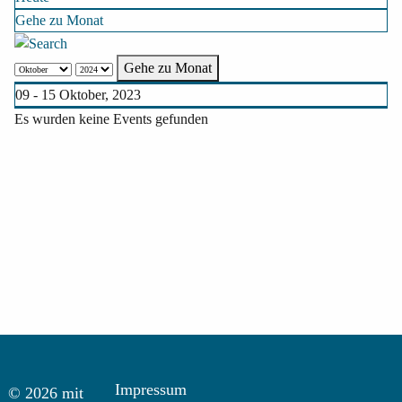
Gehe zu Monat
Gehe zu Monat
09 - 15 Oktober, 2023
Es wurden keine Events gefunden
Impressum
© 2026 mit