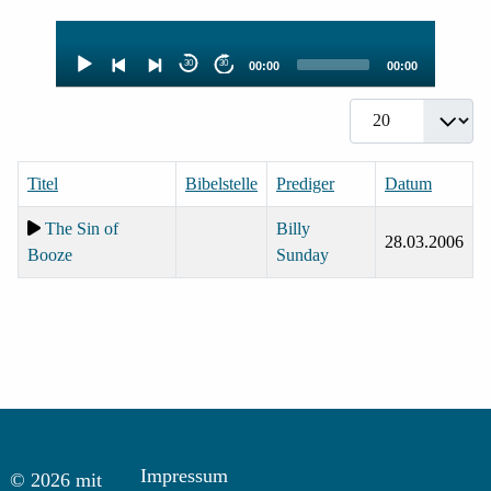
Audio-
Player
30
30
00:00
00:00
Anzeige #
Titel
Bibelstelle
Prediger
Datum
The Sin of
Billy
28.03.2006
Booze
Sunday
Impressum
© 2026 mit